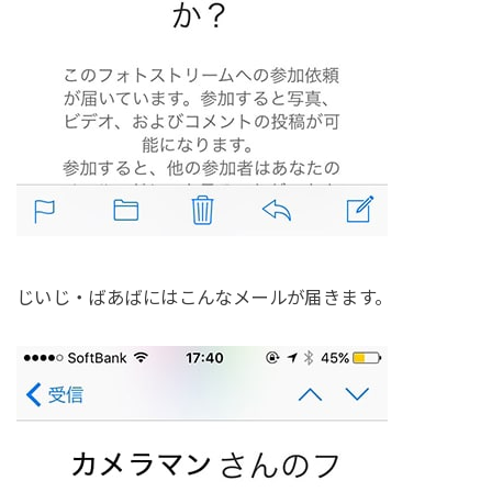
じいじ・ばあばにはこんなメールが届きます。