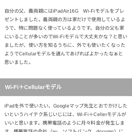
自分の父、義両親にはiPadAir16G Wi-Fiモデルをプレ
ゼントしました。義両親の方は家だけで使用しているよ
うで、特に問題なく使っているようです。自分の父も家
にいることが多いのでWi-Fiモデルで大丈夫かな？と思い
ましたが、使い方を知るうちに、外でも使いたくなった
ようでCellularモデルを選んであげればよかったなぁと
思いました。
Wi-Fi＋Cellularモデル
iPadを外で使いたい、Googleマップ先生とおでかけした
いというハイテク系じいじには、Wi-Fi＋Cellerモデルが
いいと思います。携帯電話のように月々料金が発生しま
す。携帯電話の会社（au、ソフトバンク、docomo）に