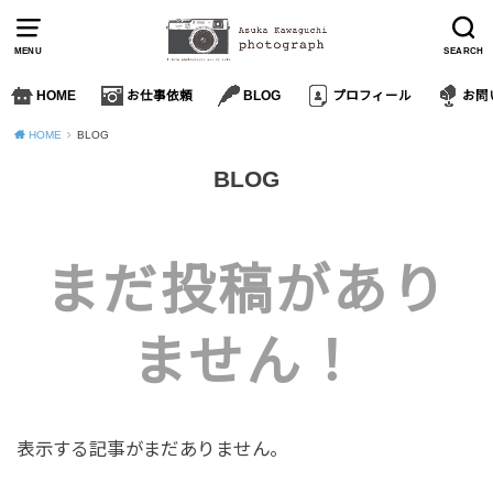
MENU
SEARCH
HOME
お仕事依頼
BLOG
プロフィール
お問
HOME
BLOG
BLOG
まだ投稿があり
ません！
表示する記事がまだありません。