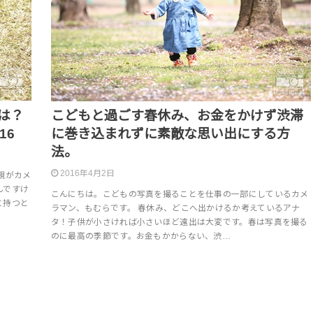
は？
こどもと過ごす春休み、お金をかけず渋滞
16
に巻き込まれずに素敵な思い出にする方
法。
2016年4月2日
親がカメ
んですけ
こんにちは。こどもの写真を撮ることを仕事の一部にしているカメ
に持つと
ラマン、もむらです。 春休み、どこへ出かけるか考えているアナ
タ！子供が小さければ小さいほど遠出は大変です。春は写真を撮る
のに最高の季節です。お金もかからない、渋…