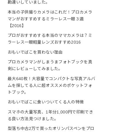
勘違いしていました。
本当の子供撮りカメラはこれだ！プロカメラ
マンがおすすめするミラーレス一眼３選
【2016】
プロがおすすめする本当のママカメラは？ミ
ラーレス一眼軽量レンズおすすめ2016
おもいでばこを買わない理由
プロカメラマンがしまうまフォトブックを真
剣にレビューしてみました。
最大640枚！大容量でコンパクトな写真アルバ
ムを探してる人に超オススメのポケットフォ
トブック。
おもいでばこに食いついてくる人の特徴
スマホの大量写真、1年分1,000円で印刷でき
る良い方法見つけました。
型落ち中古2万で買ったオリンパスペンをプロ