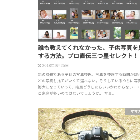
誰も教えてくれなかった、子供写真を
する方法。プロ直伝三つ星セレクト！
2018年9月25日
親の課題である子供の写真整理。写真を整理する時間が取
どの写真も捨てがたくて選べない。そうしているうちに写
膨大になっていって、結局どうしたらいいかわからない・
ご家庭が多いのではないでしょうか。 写真…
ママ