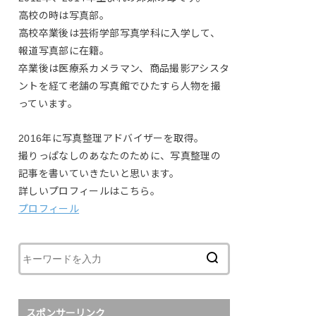
高校の時は写真部。
高校卒業後は芸術学部写真学科に入学して、
報道写真部に在籍。
卒業後は医療系カメラマン、商品撮影アシスタ
ントを経て老舗の写真館でひたすら人物を撮
っています。
2016年に写真整理アドバイザーを取得。
撮りっぱなしのあなたのために、写真整理の
記事を書いていきたいと思います。
詳しいプロフィールはこちら。
プロフィール
スポンサーリンク