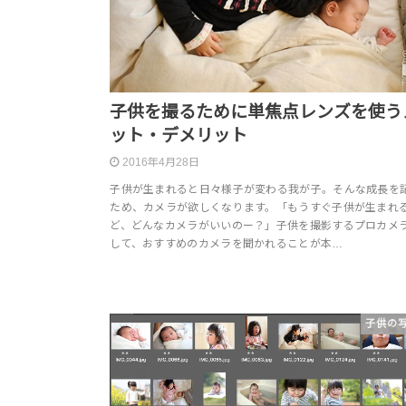
子供を撮るために単焦点レンズを使う
ット・デメリット
2016年4月28日
子供が生まれると日々様子が変わる我が子。そんな成長を
ため、カメラが欲しくなります。「もうすぐ子供が生まれ
ど、どんなカメラがいいのー？」子供を撮影するプロカメ
して、おすすめのカメラを聞かれることが本…
子供の