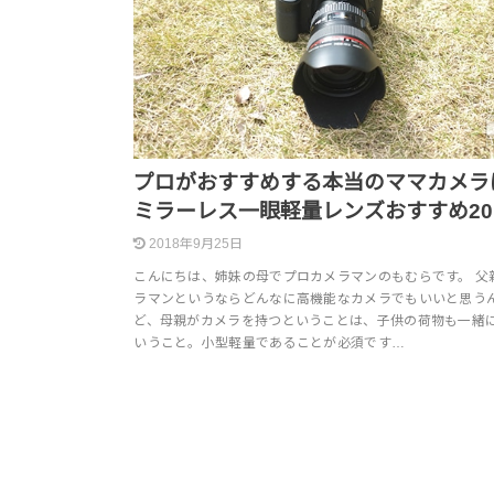
プロがおすすめする本当のママカメラ
ミラーレス一眼軽量レンズおすすめ20
2018年9月25日
こんにちは、姉妹の母でプロカメラマンのもむらです。 父
ラマンというならどんなに高機能なカメラでもいいと思う
ど、母親がカメラを持つということは、子供の荷物も一緒
いうこと。小型軽量であることが必須です…