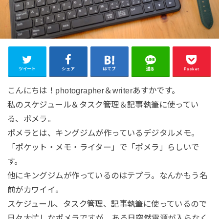
ツイート
シェア
はてブ
送る
Pocket
こんにちは！photographer＆writerあすかです。
私のスケジュール＆タスク管理＆記事執筆に使ってい
る、ポメラ。
ポメラとは、キングジムが作っているデジタルメモ。
「ポケット・メモ・ライター」で「ポメラ」らしいで
す。
他にキングジムが作っているのはテプラ。なんかもう名
前がカワイイ。
スケジュール、タスク管理、記事執筆に使っているので
日々大忙しなポメラですが、ある日突然電源が入らなく