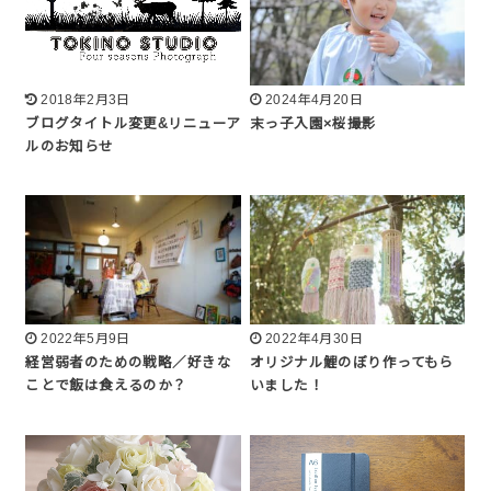
2018年2月3日
2024年4月20日
ブログタイトル変更&リニューア
末っ子入園×桜撮影
ルのお知らせ
2022年5月9日
2022年4月30日
経営弱者のための戦略／好きな
オリジナル鯉のぼり作ってもら
ことで飯は食えるのか？
いました！