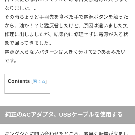
なりました。。
その時ちょうど手羽先を食べた手で電源ボタンを触った
から、油か！？と猛反省したけど、原因は違いました笑
修理に出しましたが、結果的に修理せずに電源が入る状
態で帰ってきました。
電源が入らないパターンは大きく分けて2つあるみたい
です。
Contents
[
閉じる
]
純正のACアダプタ、USBケーブルを使用する
キングジムに問い合わせたところ、素早く返信が来まし