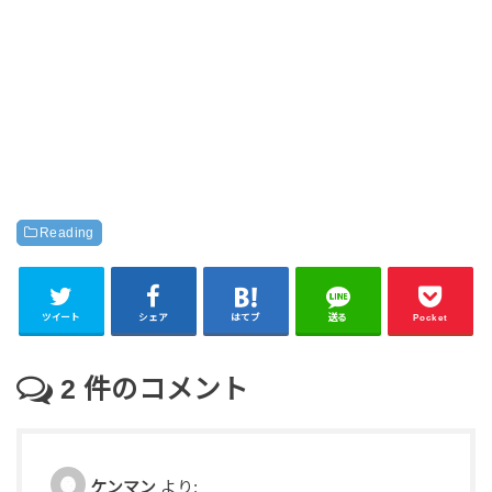
Reading
ツイート
シェア
はてブ
送る
Pocket
2
件のコメント
ケンマン
より: