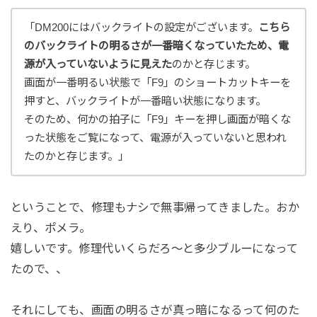
「DM200にはバックライトの設定がございます。
こちら
のバックライトの明るさが一番暗くなっていたため、電
源が入っていないように見えた
のかと存じます。
画面が一番明るい状態で「F9」のショートカットキーを
押すと、バックライトが一番暗い状態になります。
そのため、何かの拍子に「F9」キーを押し画面が暗くな
った状態をご覧になって、電源が入っていないと思われ
たのかと存じます。」
ということで、修理もナシで無事帰ってきました。おか
えり、ポメラ。
嬉しいです。修理代いくらだろ～と多少ブルーになって
たので、、
それにしても、画面の明るさが真っ暗になるって何のた