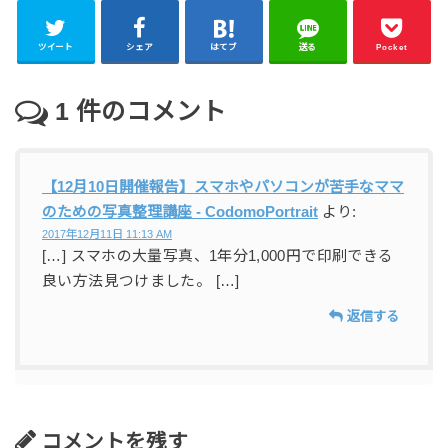
ツイート
シェア
はてブ
送る
Pocket
1
件のコメント
【12月10日開催報告】スマホやパソコンが苦手なママ
のための写真整理講座 - CodomoPortrait
より:
2017年12月11日 11:13 AM
[…] スマホの大量写真、1年分1,000円で印刷できる
良い方法見つけました。 […]
返信する
コメントを残す