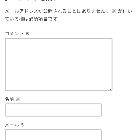
メールアドレスが公開されることはありません。
※
が付い
ている欄は必須項目です
コメント
※
名前
※
メール
※