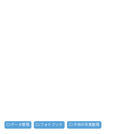
データ管理
フォトブック
子供の写真整理