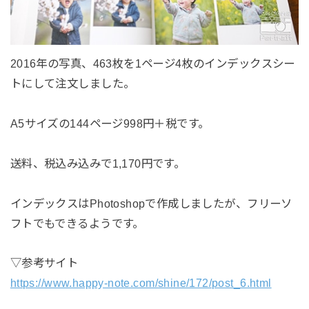
2016年の写真、463枚を1ページ4枚のインデックスシー
トにして注文しました。
A5サイズの144ページ998円＋税です。
送料、税込み込みで1,170円です。
インデックスはPhotoshopで作成しましたが、フリーソ
フトでもできるようです。
▽参考サイト
https://www.happy-note.com/shine/172/post_6.html