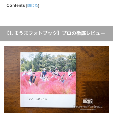
Contents
[
閉じる
]
【しまうまフォトブック】プロの徹底レビュー