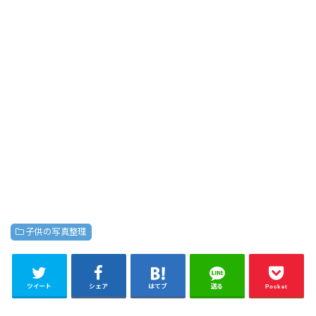
子供の写真整理
ツイート
シェア
はてブ
送る
Pocket