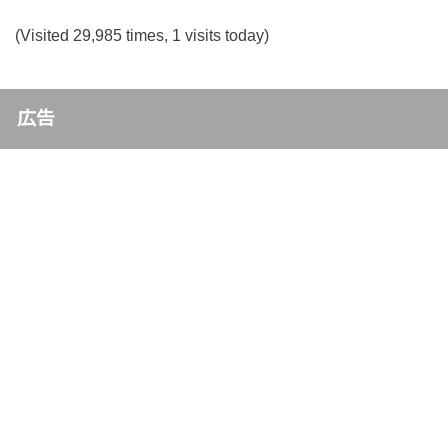
(Visited 29,985 times, 1 visits today)
広告