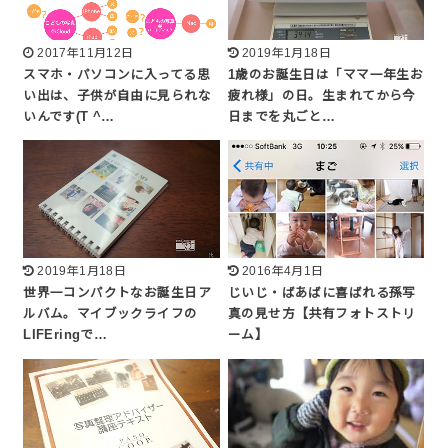
2017年11月12日
2019年1月18日
スマホ・パソコンに入ってる思
1歳のお誕生日は「ママ一年生お
い出は、子供が自由に見られな
疲れ様」の日。生まれてから今
いんです(T ^…
日までを丸ごと…
2019年1月18日
2016年4月1日
世界一コンパクトなお誕生日ア
じいじ・ばあばに喜ばれる孫写
ルバム。マイブックライフの
真の見せ方【共有フォトストリ
LIFEringで…
ーム】