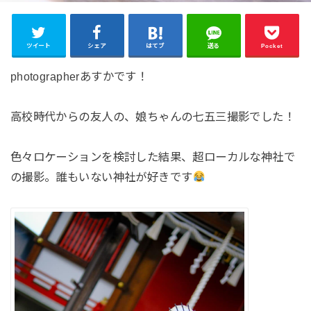
ツイート
シェア
はてブ
送る
Pocket
photographerあすかです！
高校時代からの友人の、娘ちゃんの七五三撮影でした！
色々ロケーションを検討した結果、超ローカルな神社で
の撮影。誰もいない神社が好きです