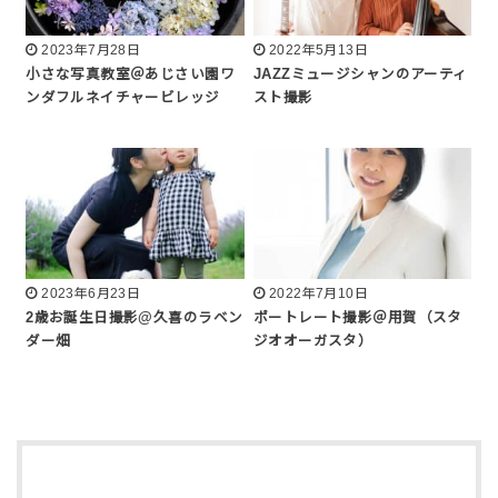
2023年7月28日
2022年5月13日
小さな写真教室＠あじさい園ワ
JAZZミュージシャンのアーティ
ンダフルネイチャービレッジ
スト撮影
2023年6月23日
2022年7月10日
2歳お誕生日撮影@久喜のラベン
ポートレート撮影＠用賀（スタ
ダー畑
ジオオーガスタ）