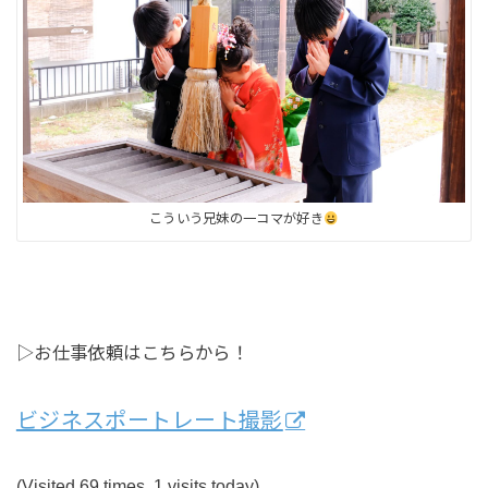
こういう兄妹の一コマが好き
▷お仕事依頼はこちらから！
ビジネスポートレート撮影
(Visited 69 times, 1 visits today)