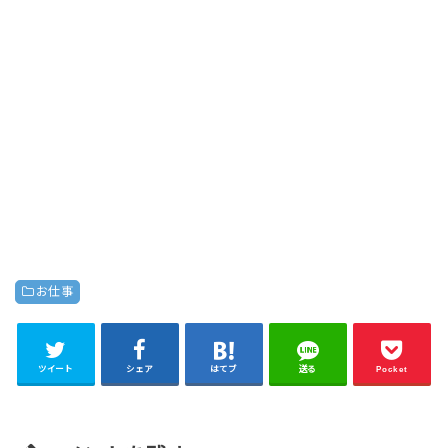
お仕事
ツイート
シェア
はてブ
送る
Pocket