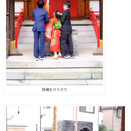
鈴緒をガラガラ