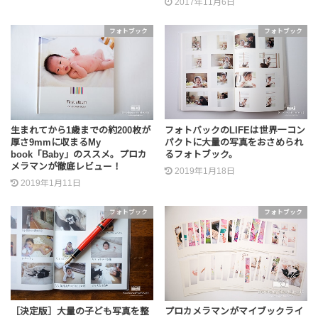
2017年11月6日
フォトブック
フォトブック
フォトバックのLIFEは世界一コン
生まれてから1歳までの約200枚が
パクトに大量の写真をおさめられ
厚さ9mmに収まるMy
るフォトブック。
book「Baby」のススメ。プロカ
メラマンが徹底レビュー！
2019年1月18日
2019年1月11日
フォトブック
フォトブック
［決定版］大量の子ども写真を整
プロカメラマンがマイブックライ