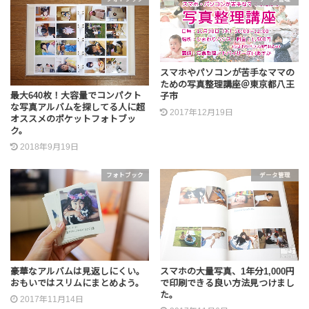
スマホやパソコンが苦手なママの
ための写真整理講座＠東京都八王
最大640枚！大容量でコンパクト
子市
な写真アルバムを探してる人に超
2017年12月19日
オススメのポケットフォトブッ
ク。
2018年9月19日
フォトブック
データ管理
豪華なアルバムは見返しにくい。
スマホの大量写真、1年分1,000円
おもいではスリムにまとめよう。
で印刷できる良い方法見つけまし
た。
2017年11月14日