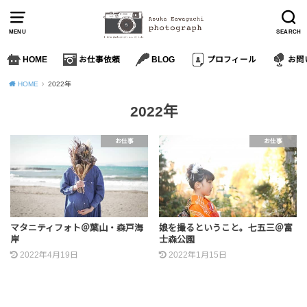
MENU
SEARCH
HOME
お仕事依頼
BLOG
プロフィール
お問
HOME
2022年
2022年
お仕事
お仕事
マタニティフォト＠葉山・森戸海
娘を撮るということ。七五三＠富
岸
士森公園
2022年4月19日
2022年1月15日